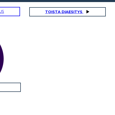
US
TOISTA DIAESITYS