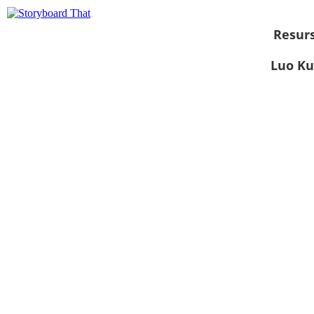
Resurs
Luo Ku