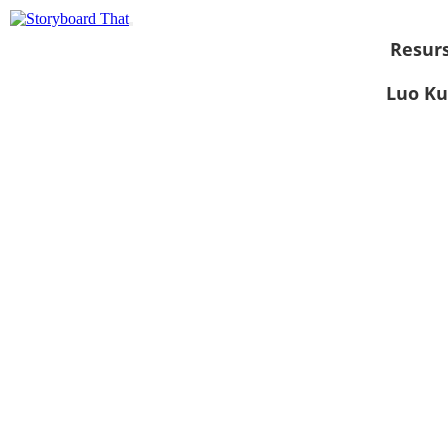
Resurs
Luo Ku