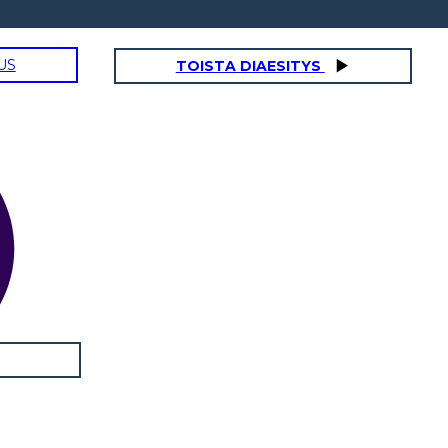
US
TOISTA DIAESITYS