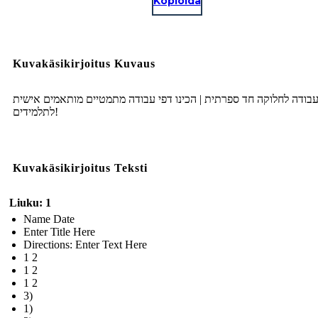
Kopioida
Kuvakäsikirjoitus Kuvaus
עבודה לחלוקה חד ספרתית | הכינו דפי עבודה מתמטיים מותאמים אישית
לתלמידים!
Kuvakäsikirjoitus Teksti
Liuku: 1
Name Date
Enter Title Here
Directions: Enter Text Here
1 2
1 2
1 2
3)
1)