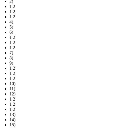
2)
1 2
1 2
1 2
4)
5)
6)
1 2
1 2
1 2
7)
8)
9)
1 2
1 2
1 2
10)
11)
12)
1 2
1 2
1 2
13)
14)
15)