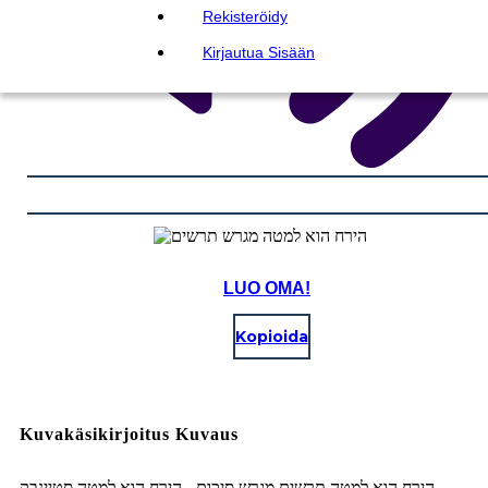
Rekisteröidy
Kirjautua Sisään
LUO OMA!
Kopioida
Kuvakäsikirjoitus Kuvaus
הירח הוא למטה תרשים מגרש סיכום - הירח הוא למטה סטיינבק