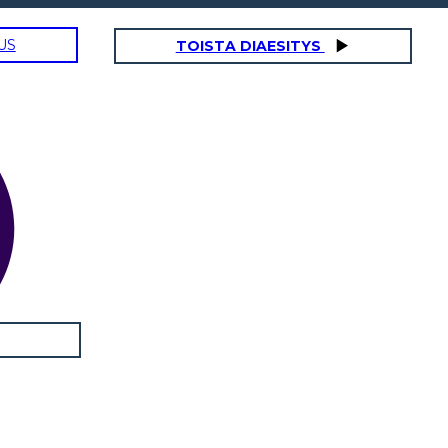
US
TOISTA DIAESITYS