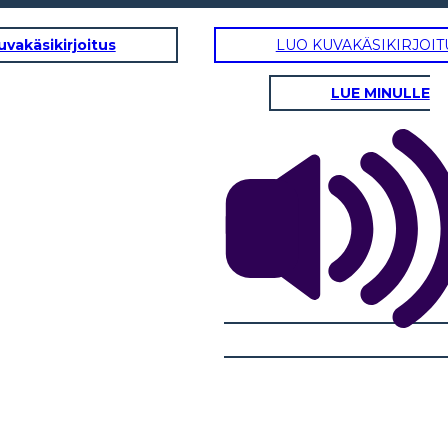
uvakäsikirjoitus
LUO KUVAKÄSIKIRJOIT
LUE MINULLE