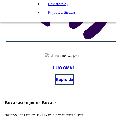
Rekisteröidy
Kirjautua Sisään
LUO OMA!
Kopioida
Kuvakäsikirjoitus Kuvaus
רייגן הנשיאות ציר הזמן - 1980 מארגן גרפי אמריקה