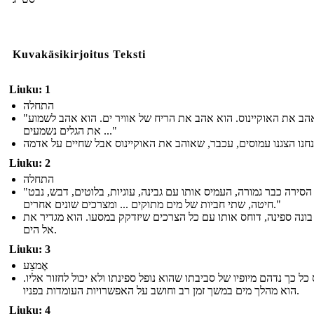
Kuvakäsikirjoitus Teksti
Liuku: 1
התחלה
"הוא אהב את האוקיינוס. הוא אהב את הריח של אוויר ים. הוא אהב לשמוע
את הגלים נשמעים ..."
Liuku: 2
התחלה
"כאשר הסירה כבר גמורה, העמיס אותו עם גבינה, עוגיות, בלוטים, דבש, נבט
חיטה, שתי חביות של מים מתוקים ... ומצרכים שונים אחרים."
בונה ספינה, דוחס אותו עם כל הצרכים שיזדקק במסעו. הוא מגדיר את
אל הים.
Liuku: 3
אֶמצַע
 כל כך נדהם מיופיו של סביבתו שהוא נופל ספינתו ולא יכול לחזור אליו
הוא מהלך מים במשך זמן רב וחושב על האפשרויות העומדות בפניו.
Liuku: 4