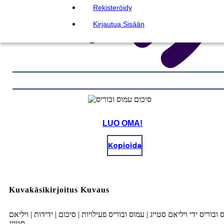
Rekisteröidy
Kirjautua Sisään
LUO OMA!
Kopioida
Kuvakäsikirjoitus Kuvaus
 ובוריס ידי ויליאם סטייג | עמוס ובוריס פעילויות | סיכום | ידידות | ויליאם
סטייג