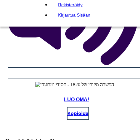
Rekisteröidy
Kirjautua Sisään
LUO OMA!
Kopioida