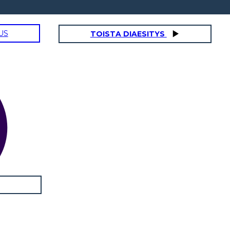
US
TOISTA DIAESITYS