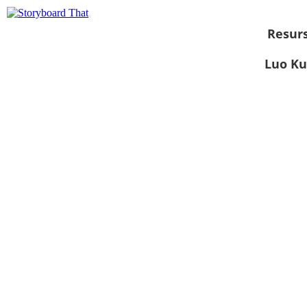
Resurs
Luo Ku