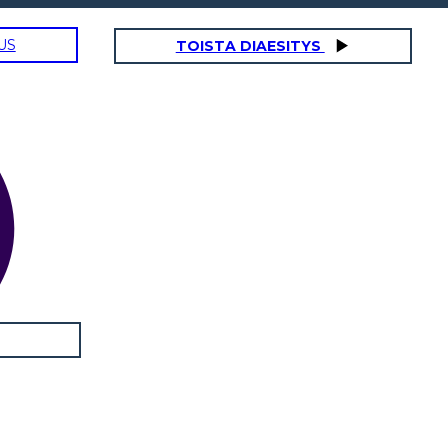
US
TOISTA DIAESITYS