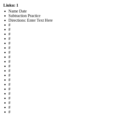
Liuku: 1
Name Date
Subtraction Practice
Directions: Enter Text Here
#
#
#
#
#
#
#
#
#
#
#
#
#
#
#
#
#
#
#
#