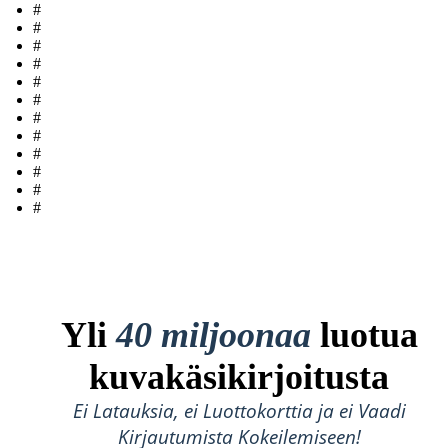
#
#
#
#
#
#
#
#
#
#
#
#
Yli
40 miljoonaa
luotua
kuvakäsikirjoitusta
Ei Latauksia, ei Luottokorttia ja ei Vaadi
Kirjautumista Kokeilemiseen!