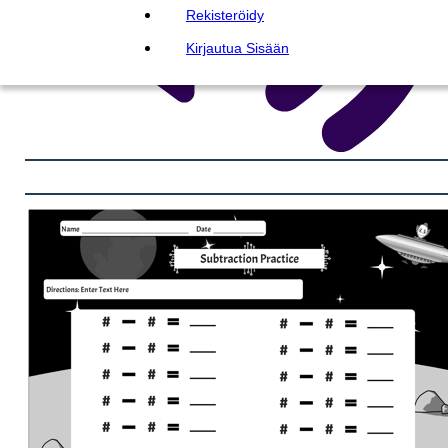
Rekisteröidy
Kirjautua Sisään