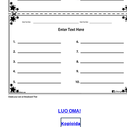
LUO OMA!
Kopioida