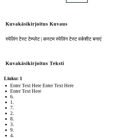
Kuvakäsikirjoitus Kuvaus
स्पेलिंग टेस्ट टेम्प्लेट | कस्टम स्पेलिंग टेस्ट वर्कशीट बनाएं
Kuvakäsikirjoitus Teksti
Liuku: 1
Enter Text Here Enter Text Here
Enter Text Here
6.
1.
7.
2.
8.
3.
9.
4.