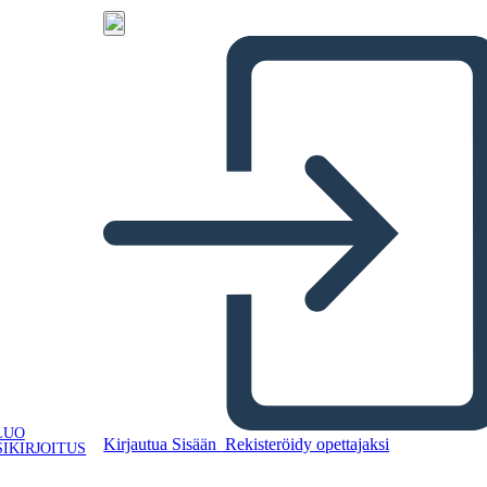
LUO
Kirjautua Sisään
Rekisteröidy opettajaksi
IKIRJOITUS