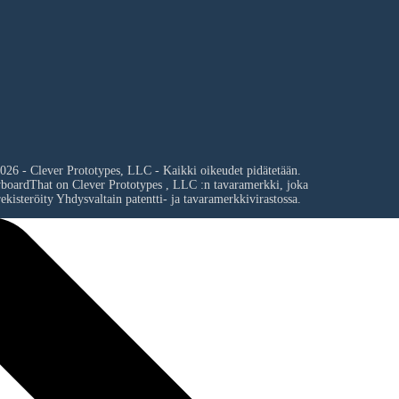
026 - Clever Prototypes, LLC - Kaikki oikeudet pidätetään.
yboardThat on
Clever Prototypes , LLC
:n tavaramerkki, joka
ekisteröity Yhdysvaltain patentti- ja tavaramerkkivirastossa.