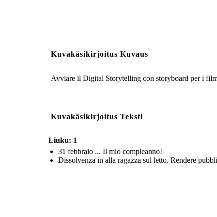
Kuvakäsikirjoitus Kuvaus
Avviare il Digital Storytelling con storyboard per i fil
Kuvakäsikirjoitus Teksti
Liuku: 1
31 febbraio ... Il mio compleanno!
Dissolvenza in alla ragazza sul letto. Rendere pubbli