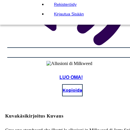
Rekisteröidy
Kirjautua Sisään
LUO OMA!
Kopioida
Kuvakäsikirjoitus Kuvaus