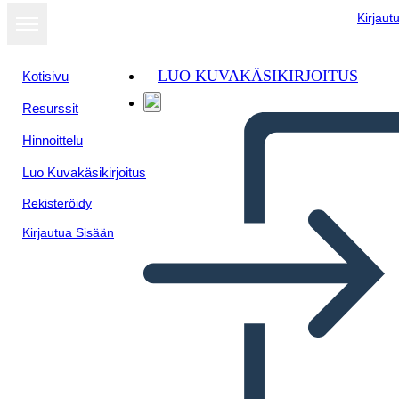
Kirjaut
LUO KUVAKÄSIKIRJOITUS
Kotisivu
Resurssit
Hinnoittelu
Luo Kuvakäsikirjoitus
Rekisteröidy
Kirjautua Sisään