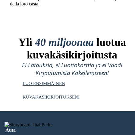
della loro casta.
Yli
40 miljoonaa
luotua
kuvakäsikirjoitusta
Ei Latauksia, ei Luottokorttia ja ei Vaadi
Kirjautumista Kokeilemiseen!
LUO ENSIMMÄINEN
KUVAKÄSIKIRJOITUKSENI
Auta