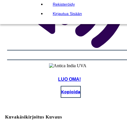
Rekisteröidy
Kirjautua Sisään
LUO OMA!
Kopioida
Kuvakäsikirjoitus Kuvaus