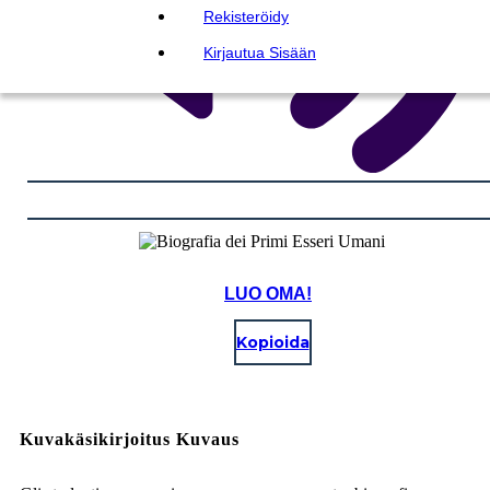
Rekisteröidy
Kirjautua Sisään
LUO OMA!
Kopioida
Kuvakäsikirjoitus Kuvaus