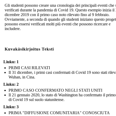
Gli studenti possono creare una cronologia dei principali eventi che 
verificati durante la pandemia di Covid 19. Questo esempio inizia il
dicembre 2019 con il primo caso noto rilevato fino al 9 febbraio.
Ovviamente, a seconda di quando gli studenti iniziano questo proget
possono essersi verificati molti più eventi che possono ricercare e
includere.
Kuvakäsikirjoitus Teksti
Liuku: 1
PRIMI CASI RILEVATI
Il 31 dicembre, i primi casi confermati di Covid 19 sono stati rileva
Wuhan, in Cina.
Liuku: 2
PRIMO CASO CONFERMATO NEGLI STATI UNITI
Il 21 gennaio 2020, lo stato di Washington ha confermato il primo
di Covid 19 sul suolo statunitense.
Liuku: 3
PRIMA "DIFFUSIONE COMUNITARIA" CONOSCIUTA