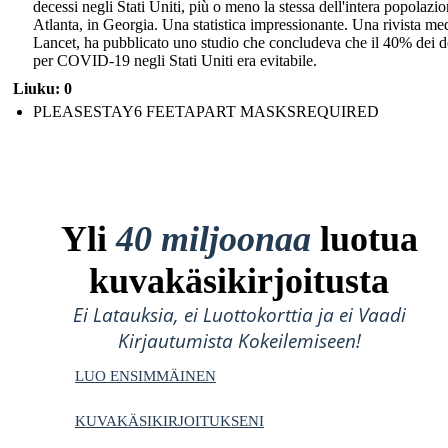
decessi negli Stati Uniti, più o meno la stessa dell'intera popolazio
Atlanta, in Georgia. Una statistica impressionante. Una rivista med
Lancet, ha pubblicato uno studio che concludeva che il 40% dei d
per COVID-19 negli Stati Uniti era evitabile.
Liuku: 0
PLEASESTAY6 FEETAPART MASKSREQUIRED
Yli
40 miljoonaa
luotua
kuvakäsikirjoitusta
Ei Latauksia, ei Luottokorttia ja ei Vaadi
Kirjautumista Kokeilemiseen!
LUO ENSIMMÄINEN
KUVAKÄSIKIRJOITUKSENI