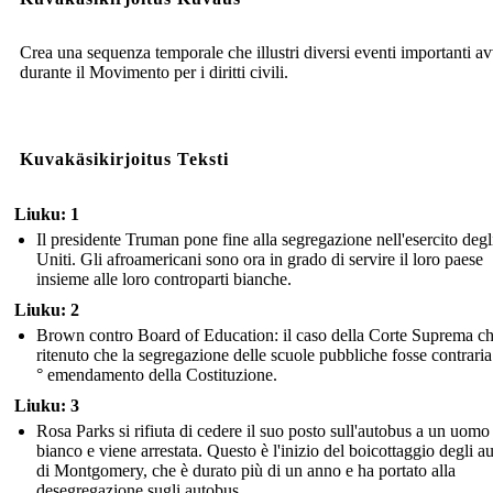
Crea una sequenza temporale che illustri diversi eventi importanti a
durante il Movimento per i diritti civili.
Kuvakäsikirjoitus Teksti
Liuku: 1
Il presidente Truman pone fine alla segregazione nell'esercito degli
Uniti. Gli afroamericani sono ora in grado di servire il loro paese
insieme alle loro controparti bianche.
Liuku: 2
Brown contro Board of Education: il caso della Corte Suprema c
ritenuto che la segregazione delle scuole pubbliche fosse contraria
° emendamento della Costituzione.
Liuku: 3
Rosa Parks si rifiuta di cedere il suo posto sull'autobus a un uomo
bianco e viene arrestata. Questo è l'inizio del boicottaggio degli a
di Montgomery, che è durato più di un anno e ha portato alla
desegregazione sugli autobus.