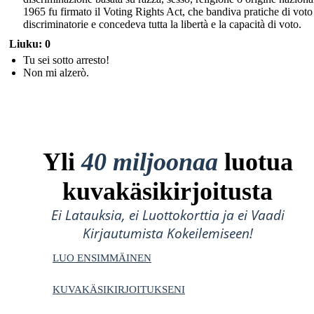
1965 fu firmato il Voting Rights Act, che bandiva pratiche di voto
discriminatorie e concedeva tutta la libertà e la capacità di voto.
Liuku: 0
Tu sei sotto arresto!
Non mi alzerò.
Yli
40 miljoonaa
luotua
kuvakäsikirjoitusta
Ei Latauksia, ei Luottokorttia ja ei Vaadi
Kirjautumista Kokeilemiseen!
LUO ENSIMMÄINEN
KUVAKÄSIKIRJOITUKSENI