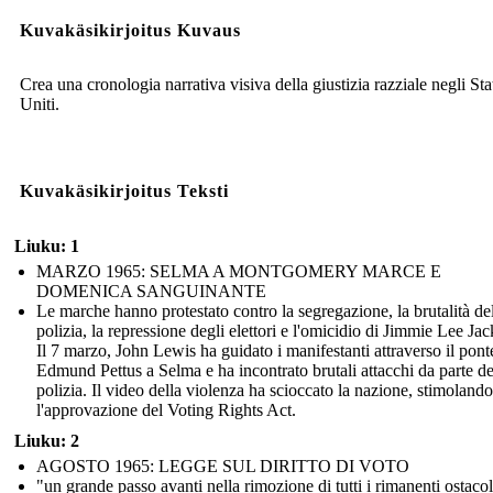
Kuvakäsikirjoitus Kuvaus
Crea una cronologia narrativa visiva della giustizia razziale negli Sta
Uniti.
Kuvakäsikirjoitus Teksti
Liuku: 1
MARZO 1965: SELMA A MONTGOMERY MARCE E
DOMENICA SANGUINANTE
Le marche hanno protestato contro la segregazione, la brutalità de
polizia, la repressione degli elettori e l'omicidio di Jimmie Lee Ja
Il 7 marzo, John Lewis ha guidato i manifestanti attraverso il pont
Edmund Pettus a Selma e ha incontrato brutali attacchi da parte de
polizia. Il video della violenza ha scioccato la nazione, stimolando
l'approvazione del Voting Rights Act.
Liuku: 2
AGOSTO 1965: LEGGE SUL DIRITTO DI VOTO
"un grande passo avanti nella rimozione di tutti i rimanenti ostacol