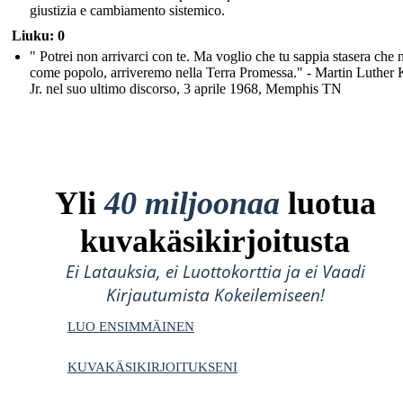
giustizia e cambiamento sistemico.
Liuku: 0
" Potrei non arrivarci con te. Ma voglio che tu sappia stasera che n
come popolo, arriveremo nella Terra Promessa." - Martin Luther 
Jr. nel suo ultimo discorso, 3 aprile 1968, Memphis TN
Yli
40 miljoonaa
luotua
kuvakäsikirjoitusta
Ei Latauksia, ei Luottokorttia ja ei Vaadi
Kirjautumista Kokeilemiseen!
LUO ENSIMMÄINEN
KUVAKÄSIKIRJOITUKSENI