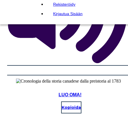
Rekisteröidy
Kirjautua Sisään
LUO OMA!
Kopioida