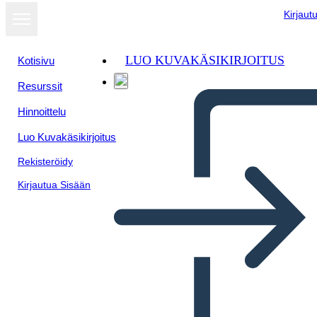
Kirjaut
LUO KUVAKÄSIKIRJOITUS
Kotisivu
Resurssit
Hinnoittelu
Luo Kuvakäsikirjoitus
Rekisteröidy
Kirjautua Sisään