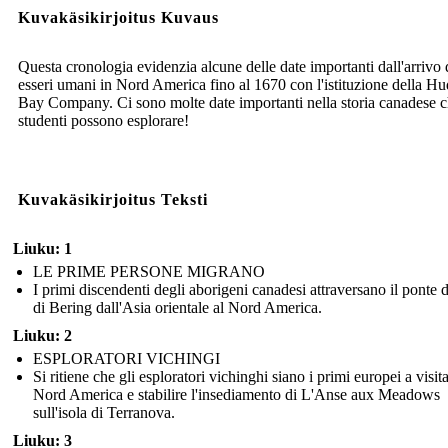
Kuvakäsikirjoitus Kuvaus
Questa cronologia evidenzia alcune delle date importanti dall'arrivo 
esseri umani in Nord America fino al 1670 con l'istituzione della H
Bay Company. Ci sono molte date importanti nella storia canadese c
studenti possono esplorare!
Kuvakäsikirjoitus Teksti
Liuku: 1
LE PRIME PERSONE MIGRANO
I primi discendenti degli aborigeni canadesi attraversano il ponte d
di Bering dall'Asia orientale al Nord America.
Liuku: 2
ESPLORATORI VICHINGI
Si ritiene che gli esploratori vichinghi siano i primi europei a visita
Nord America e stabilire l'insediamento di L'Anse aux Meadows
sull'isola di Terranova.
Liuku: 3