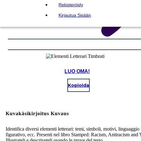
Rekisteröidy
Kirjautua Sisään
LUO OMA!
Kopioida
Kuvakäsikirjoitus Kuvaus
Identifica diversi elementi letterari: temi, simboli, motivi, linguaggio
figurativo, ecc. Presenti nel libro Stamped: Racism, Antiracism and 
Illustrateli e descriveteli usando le prove del testo.