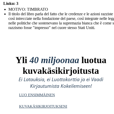
Liuku: 3
MOTIVO: TIMBRATO
Il titolo del libro parla del fatto che le credenze e le azioni razzist
così intrecciate nella fondazione del paese, così integrate nelle leg
nelle politiche che sostenevano la supremazia bianca che è come s
razzismo fosse "impresso" nel cuore stesso Stati Uniti.
Yli
40 miljoonaa
luotua
kuvakäsikirjoitusta
Ei Latauksia, ei Luottokorttia ja ei Vaadi
Kirjautumista Kokeilemiseen!
LUO ENSIMMÄINEN
KUVAKÄSIKIRJOITUKSENI