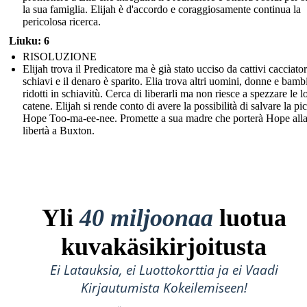
la sua famiglia. Elijah è d'accordo e coraggiosamente continua la
pericolosa ricerca.
Liuku: 6
RISOLUZIONE
Elijah trova il Predicatore ma è già stato ucciso da cattivi cacciator
schiavi e il denaro è sparito. Elia trova altri uomini, donne e bamb
ridotti in schiavitù. Cerca di liberarli ma non riesce a spezzare le l
catene. Elijah si rende conto di avere la possibilità di salvare la pi
Hope Too-ma-ee-nee. Promette a sua madre che porterà Hope all
libertà a Buxton.
Yli
40 miljoonaa
luotua
kuvakäsikirjoitusta
Ei Latauksia, ei Luottokorttia ja ei Vaadi
Kirjautumista Kokeilemiseen!