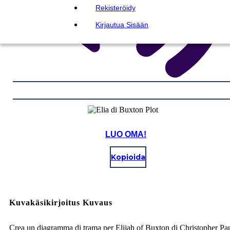
Rekisteröidy
Kirjautua Sisään
LUO OMA!
Kopioida
Kuvakäsikirjoitus Kuvaus
Crea un diagramma di trama per Elijah of Buxton di Christopher Pa