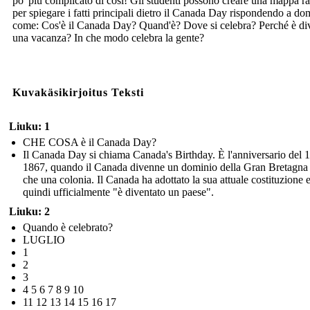
po 'più complicato di così! Gli studenti possono creare una mappa r
per spiegare i fatti principali dietro il Canada Day rispondendo a d
come: Cos'è il Canada Day? Quand'è? Dove si celebra? Perché è di
una vacanza? In che modo celebra la gente?
Kuvakäsikirjoitus Teksti
Liuku: 1
CHE COSA è il Canada Day?
Il Canada Day si chiama Canada's Birthday. È l'anniversario del 1
1867, quando il Canada divenne un dominio della Gran Bretagna
che una colonia. Il Canada ha adottato la sua attuale costituzione 
quindi ufficialmente "è diventato un paese".
Liuku: 2
Quando è celebrato?
LUGLIO
1
2
3
4 5 6 7 8 9 10
11 12 13 14 15 16 17