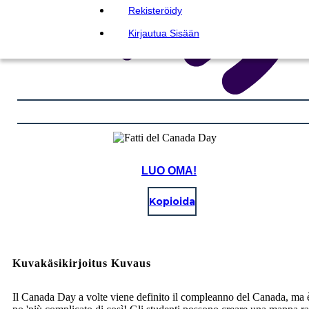
Rekisteröidy
Kirjautua Sisään
LUO OMA!
Kopioida
Kuvakäsikirjoitus Kuvaus
Il Canada Day a volte viene definito il compleanno del Canada, ma 