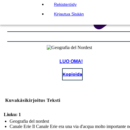
Rekisteröidy
Kirjautua Sisään
LUO OMA!
Kopioida
Kuvakäsikirjoitus Teksti
Liuku: 1
Geografia del nordest
Canale Erie Il Canale Erie era una via d'acqua molto importante n