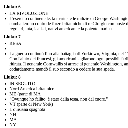
Liuku: 6
LA RIVOLUZIONE
L'esercito continentale, la marina e le milizie di George Washingt
combatterono contro le forze britanniche di re Giorgio composte 
regolari, iuta, lealisti, nativi americani e la potente marina.
Liuku: 7
RESA
.
La guerra continuò fino alla battaglia di Yorktown, Virginia, nel 
Con l'aiuto dei francesi, gli americani tagliarono ogni possibilità d
ritirata. Il generale Cornwallis si arrese al generale Washington, a
codardamente mandò il suo secondo a cedere la sua spada.
Liuku: 8
IN SEGUITO
Nord America britannico
ME (parte di MA
"Ovunque ho fallito, è stato dalla testa, non dal cuore."
VT (parte di New York)
L ouisiana spagnola
NH
MA
NY