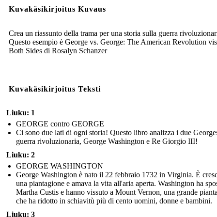
Kuvakäsikirjoitus Kuvaus
Crea un riassunto della trama per una storia sulla guerra rivoluzionar
Questo esempio è George vs. George: The American Revolution vis
Both Sides di Rosalyn Schanzer
Kuvakäsikirjoitus Teksti
Liuku: 1
GEORGE contro GEORGE
Ci sono due lati di ogni storia! Questo libro analizza i due George
guerra rivoluzionaria, George Washington e Re Giorgio III!
Liuku: 2
GEORGE WASHINGTON
George Washington è nato il 22 febbraio 1732 in Virginia. È cresc
una piantagione e amava la vita all'aria aperta. Washington ha spo
Martha Custis e hanno vissuto a Mount Vernon, una grande piant
che ha ridotto in schiavitù più di cento uomini, donne e bambini.
Liuku: 3