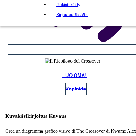
Rekisteröidy
Kirjautua Sisään
LUO OMA!
Kopioida
Kuvakäsikirjoitus Kuvaus
Crea un diagramma grafico visivo di The Crossover di Kwame Ale