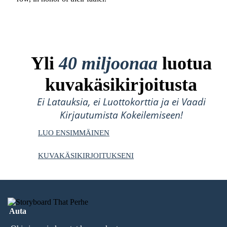
Yli
40 miljoonaa
luotua
kuvakäsikirjoitusta
Ei Latauksia, ei Luottokorttia ja ei Vaadi
Kirjautumista Kokeilemiseen!
LUO ENSIMMÄINEN
KUVAKÄSIKIRJOITUKSENI
Auta