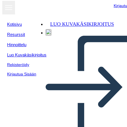
Kirjaut
LUO KUVAKÄSIKIRJOITUS
Kotisivu
Resurssit
Hinnoittelu
Luo Kuvakäsikirjoitus
Rekisteröidy
Kirjautua Sisään