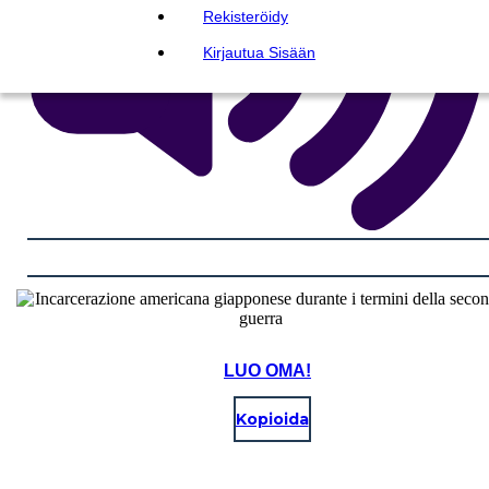
Rekisteröidy
Kirjautua Sisään
LUO OMA!
Kopioida