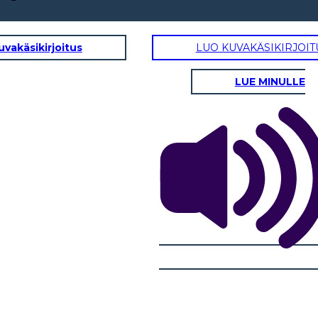
uvakäsikirjoitus
LUO KUVAKÄSIKIRJOIT
LUE MINULLE