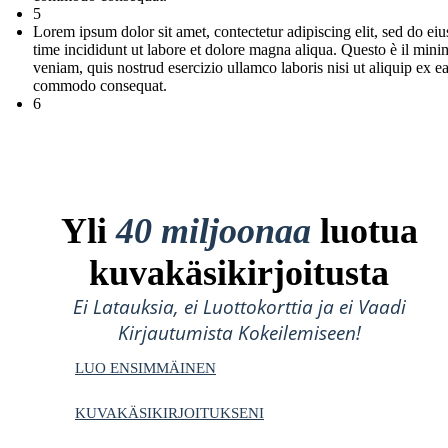
5
Lorem ipsum dolor sit amet, contectetur adipiscing elit, sed do e
time incididunt ut labore et dolore magna aliqua. Questo è il mini
veniam, quis nostrud esercizio ullamco laboris nisi ut aliquip ex e
commodo consequat.
6
Yli
40 miljoonaa
luotua
kuvakäsikirjoitusta
Ei Latauksia, ei Luottokorttia ja ei Vaadi
Kirjautumista Kokeilemiseen!
LUO ENSIMMÄINEN
KUVAKÄSIKIRJOITUKSENI