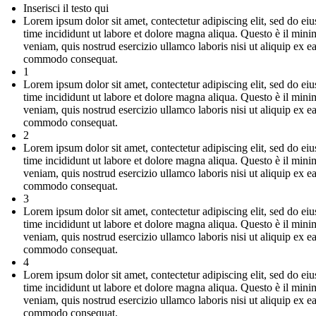
Inserisci il testo qui
Lorem ipsum dolor sit amet, contectetur adipiscing elit, sed do e
time incididunt ut labore et dolore magna aliqua. Questo è il mini
veniam, quis nostrud esercizio ullamco laboris nisi ut aliquip ex e
commodo consequat.
1
Lorem ipsum dolor sit amet, contectetur adipiscing elit, sed do e
time incididunt ut labore et dolore magna aliqua. Questo è il mini
veniam, quis nostrud esercizio ullamco laboris nisi ut aliquip ex e
commodo consequat.
2
Lorem ipsum dolor sit amet, contectetur adipiscing elit, sed do e
time incididunt ut labore et dolore magna aliqua. Questo è il mini
veniam, quis nostrud esercizio ullamco laboris nisi ut aliquip ex e
commodo consequat.
3
Lorem ipsum dolor sit amet, contectetur adipiscing elit, sed do e
time incididunt ut labore et dolore magna aliqua. Questo è il mini
veniam, quis nostrud esercizio ullamco laboris nisi ut aliquip ex e
commodo consequat.
4
Lorem ipsum dolor sit amet, contectetur adipiscing elit, sed do e
time incididunt ut labore et dolore magna aliqua. Questo è il mini
veniam, quis nostrud esercizio ullamco laboris nisi ut aliquip ex e
commodo consequat.