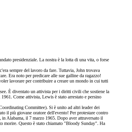
dato presidenziale. La nostra è la lotta di una vita, o forse
c'era sempre del lavoro da fare. Tuttavia, John trovava
e. Era noto per predicare alle sue galline da ragazzo!
oler lavorare per contribuire a creare un mondo in cui tutti
È diventato un attivista per i diritti civili che sostiene la
 1961. Come attivista, Lewis è stato arrestato e persino
dinating Committee). Si è unito ad altri leader dei
to il più giovane oratore dell'evento! Per protestare contro
, in Alabama, il 7 marzo 1965. Dopo aver attraversato il
otuto morire. Questo è stato chiamato "Bloody Sunday". Ha