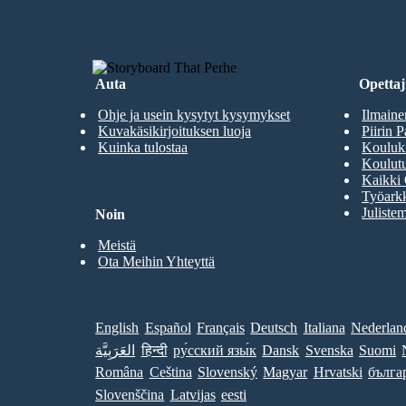
Auta
Opettaji
Ohje ja usein kysytyt kysymykset
Ilmaine
Kuvakäsikirjoituksen luoja
Piirin P
Kuinka tulostaa
Kouluki
Koulutu
Kaikki 
Työarkk
Julistem
Noin
Meistä
Ota Meihin Yhteyttä
English
Español
Français
Deutsch
Italiana
Nederlan
العَرَبِيَّة
हिन्दी
ру́сский язы́к
Dansk
Svenska
Suomi
Româna
Ceština
Slovenský
Magyar
Hrvatski
бълга
Slovenščina
Latvijas
eesti