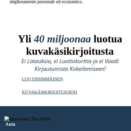
miglioramento personale ed economico.
Yli
40 miljoonaa
luotua
kuvakäsikirjoitusta
Ei Latauksia, ei Luottokorttia ja ei Vaadi
Kirjautumista Kokeilemiseen!
LUO ENSIMMÄINEN
KUVAKÄSIKIRJOITUKSENI
Auta