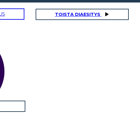
US
TOISTA DIAESITYS