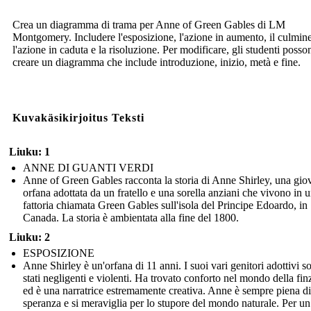
Crea un diagramma di trama per Anne of Green Gables di LM
Montgomery. Includere l'esposizione, l'azione in aumento, il culmine
l'azione in caduta e la risoluzione. Per modificare, gli studenti posso
creare un diagramma che include introduzione, inizio, metà e fine.
Kuvakäsikirjoitus Teksti
Liuku: 1
ANNE DI GUANTI VERDI
Anne of Green Gables racconta la storia di Anne Shirley, una gio
orfana adottata da un fratello e una sorella anziani che vivono in 
fattoria chiamata Green Gables sull'isola del Principe Edoardo, in
Canada. La storia è ambientata alla fine del 1800.
Liuku: 2
ESPOSIZIONE
Anne Shirley è un'orfana di 11 anni. I suoi vari genitori adottivi s
stati negligenti e violenti. Ha trovato conforto nel mondo della fin
ed è una narratrice estremamente creativa. Anne è sempre piena di
speranza e si meraviglia per lo stupore del mondo naturale. Per un