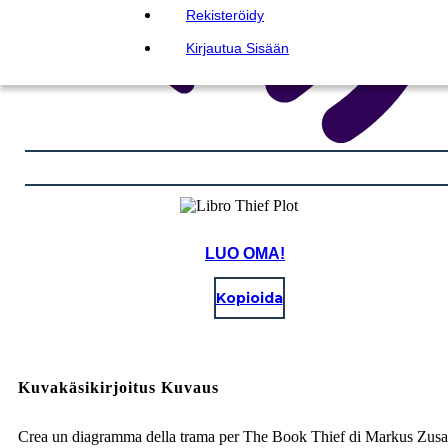
Rekisteröidy
Kirjautua Sisään
LUO OMA!
Kopioida
Kuvakäsikirjoitus Kuvaus
Crea un diagramma della trama per The Book Thief di Markus Zusa