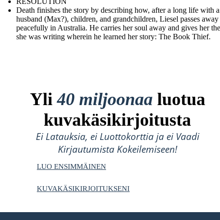
RESOLUTION
Death finishes the story by describing how, after a long life with a
husband (Max?), children, and grandchildren, Liesel passes away
peacefully in Australia. He carries her soul away and gives her th
she was writing wherein he learned her story: The Book Thief.
Yli
40 miljoonaa
luotua
kuvakäsikirjoitusta
Ei Latauksia, ei Luottokorttia ja ei Vaadi
Kirjautumista Kokeilemiseen!
LUO ENSIMMÄINEN
KUVAKÄSIKIRJOITUKSENI