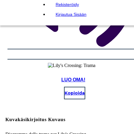
Rekisteröidy
Kirjautua Sisään
LUO OMA!
Kopioida
Kuvakäsikirjoitus Kuvaus