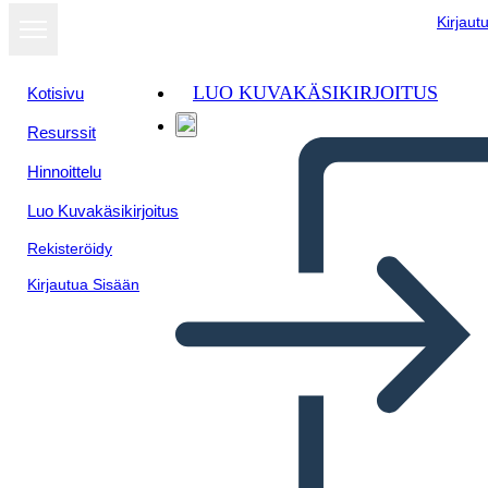
Kirjaut
LUO KUVAKÄSIKIRJOITUS
Kotisivu
Resurssit
Hinnoittelu
Luo Kuvakäsikirjoitus
Rekisteröidy
Kirjautua Sisään