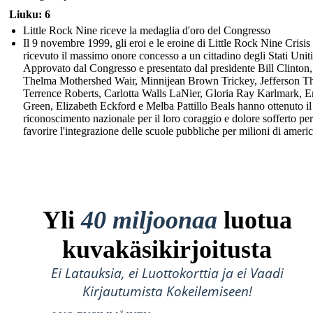
Liuku: 6
Little Rock Nine riceve la medaglia d'oro del Congresso
Il 9 novembre 1999, gli eroi e le eroine di Little Rock Nine Crisi
ricevuto il massimo onore concesso a un cittadino degli Stati Uniti
Approvato dal Congresso e presentato dal presidente Bill Clinton,
Thelma Mothershed Wair, Minnijean Brown Trickey, Jefferson T
Terrence Roberts, Carlotta Walls LaNier, Gloria Ray Karlmark, E
Green, Elizabeth Eckford e Melba Pattillo Beals hanno ottenuto il
riconoscimento nazionale per il loro coraggio e dolore sofferto per
favorire l'integrazione delle scuole pubbliche per milioni di americ
Yli
40 miljoonaa
luotua
kuvakäsikirjoitusta
Ei Latauksia, ei Luottokorttia ja ei Vaadi
Kirjautumista Kokeilemiseen!