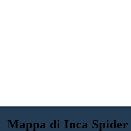
Mappa di Inca Spider
RISORSE NATURALI