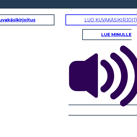
uvakäsikirjoitus
LUO KUVAKÄSIKIRJOIT
LUE MINULLE
LTURA