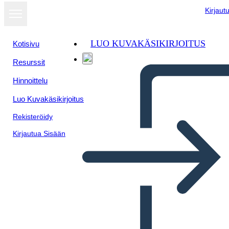
Kirjaut
LUO KUVAKÄSIKIRJOITUS
Kotisivu
Resurssit
Hinnoittelu
Luo Kuvakäsikirjoitus
Rekisteröidy
Kirjautua Sisään