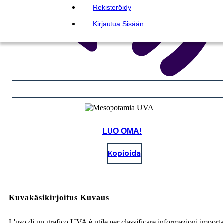
Rekisteröidy
Kirjautua Sisään
LUO OMA!
Kopioida
Kuvakäsikirjoitus Kuvaus
L'uso di un grafico UVA è utile per classificare informazioni importa