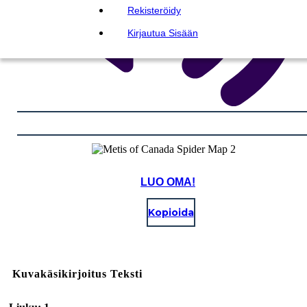
Rekisteröidy
Kirjautua Sisään
LUO OMA!
Kopioida
Kuvakäsikirjoitus Teksti