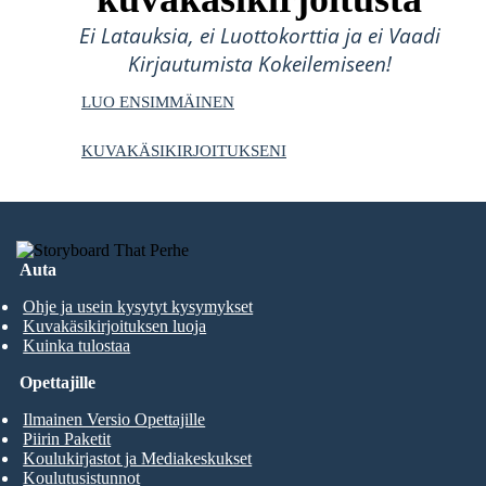
Ei Latauksia, ei Luottokorttia ja ei Vaadi
Kirjautumista Kokeilemiseen!
LUO ENSIMMÄINEN
KUVAKÄSIKIRJOITUKSENI
Auta
Ohje ja usein kysytyt kysymykset
Kuvakäsikirjoituksen luoja
Kuinka tulostaa
Opettajille
Ilmainen Versio Opettajille
Piirin Paketit
Koulukirjastot ja Mediakeskukset
Koulutusistunnot