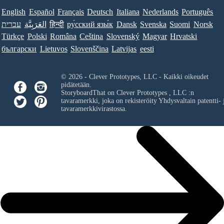
English
Español
Français
Deutsch
Italiana
Nederlands
Português
עברית
العَرَبِيَّة
हिन्दी
ру́сский язы́к
Dansk
Svenska
Suomi
Norsk
Türkçe
Polski
Româna
Ceština
Slovenský
Magyar
Hrvatski
български
Lietuvos
Slovenščina
Latvijas
eesti
© 2026 - Clever Prototypes, LLC - Kaikki oikeudet
pidätetään.
StoryboardThat on
Clever Prototypes , LLC
:n
tavaramerkki, joka on rekisteröity Yhdysvaltain patentti- 
tavaramerkkivirastossa.