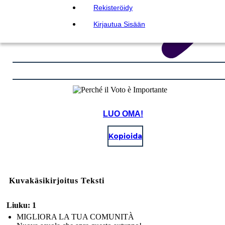
Rekisteröidy
Kirjautua Sisään
LUO OMA!
Kopioida
Kuvakäsikirjoitus Teksti
Liuku: 1
MIGLIORA LA TUA COMUNITÀ