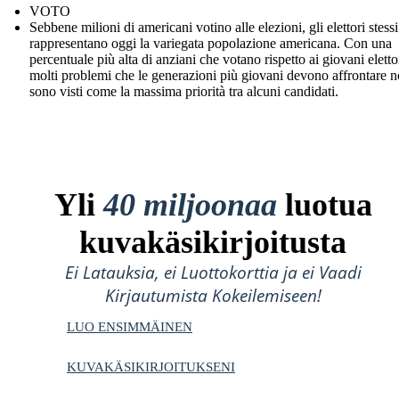
VOTO
Sebbene milioni di americani votino alle elezioni, gli elettori stess
rappresentano oggi la variegata popolazione americana. Con una
percentuale più alta di anziani che votano rispetto ai giovani eletto
molti problemi che le generazioni più giovani devono affrontare 
sono visti come la massima priorità tra alcuni candidati.
Yli
40 miljoonaa
luotua
kuvakäsikirjoitusta
Ei Latauksia, ei Luottokorttia ja ei Vaadi
Kirjautumista Kokeilemiseen!
LUO ENSIMMÄINEN
KUVAKÄSIKIRJOITUKSENI