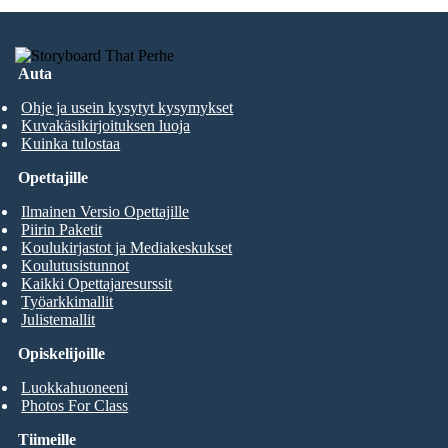
Auta
Ohje ja usein kysytyt kysymykset
Kuvakäsikirjoituksen luoja
Kuinka tulostaa
Opettajille
Ilmainen Versio Opettajille
Piirin Paketit
Koulukirjastot ja Mediakeskukset
Koulutusistunnot
Kaikki Opettajaresurssit
Työarkkimallit
Julistemallit
Opiskelijoille
Luokkahuoneeni
Photos For Class
Tiimeille