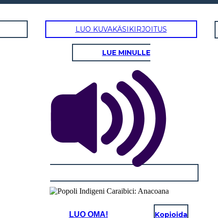
LUO KUVAKÄSIKIRJOITUS
LUE MINULLE
LUO OMA!
Kopioida