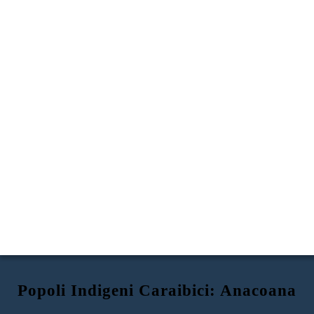
Popoli Indigeni Caraibici: Anacoana