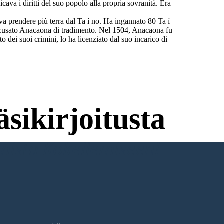
ava i diritti del suo popolo alla propria sovranità. Era
a prendere più terra dal Ta í no. Ha ingannato 80 Ta í
 accusato Anacaona di tradimento. Nel 1504, Anacaona fu
dei suoi crimini, lo ha licenziato dal suo incarico di
sikirjoitusta
umista Kokeilemiseen!