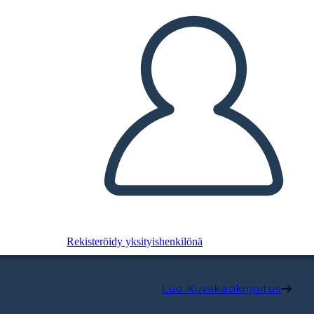
Rekisteröidy yksityishenkilönä
Luo Kuvakäsikirjoitus