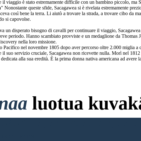
l viaggio è stato estremamente difficile con un bambino piccolo, ma 
a" Nonostante queste sfide, Sacagawea si è rivelata estremamente prezio
a così bene la terra. Li aiutò a trovare la strada, a trovare cibo da ma
do si capovolse.
a un disperato bisogno di cavalli per continuare il viaggio, Sacagawea 
 breve periodo. Hanno scambiato provviste e un medaglione da Thomas Jeff
scovery nella loro missione.
o Pacifico nel novembre 1805 dopo aver percorso oltre 2.000 miglia a ca
te il suo servizio cruciale, Sacagawea non ricevette nulla. Morì nel 1812
dicata alla sua eredità. È la prima donna nativa americana ad avere la 
onaa
luotua kuvakä
ttokorttia ja ei Vaadi Kirjaut
RJOITUKSENI