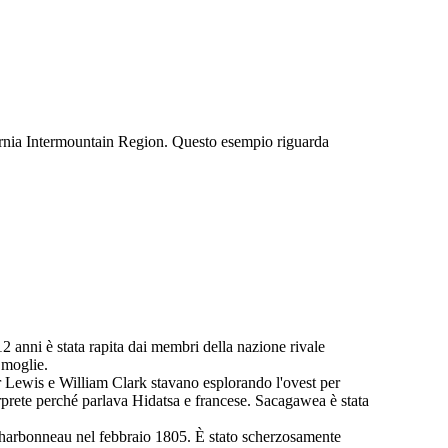
lifornia Intermountain Region. Questo esempio riguarda
12 anni è stata rapita dai membri della nazione rivale
 moglie.
 Lewis e William Clark stavano esplorando l'ovest per
prete perché parlava Hidatsa e francese. Sacagawea è stata
 Charbonneau nel febbraio 1805. È stato scherzosamente