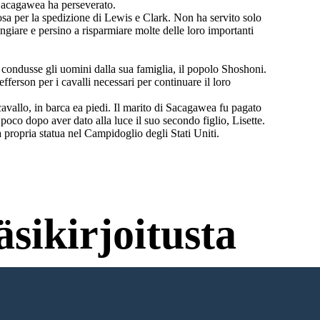
Sacagawea ha perseverato.
sa per la spedizione di Lewis e Clark. Non ha servito solo
ngiare e persino a risparmiare molte delle loro importanti
condusse gli uomini dalla sua famiglia, il popolo Shoshoni.
erson per i cavalli necessari per continuare il loro
vallo, in barca ea piedi. Il marito di Sacagawea fu pagato
 poco dopo aver dato alla luce il suo secondo figlio, Lisette.
propria statua nel Campidoglio degli Stati Uniti.
sikirjoitusta
umista Kokeilemiseen!