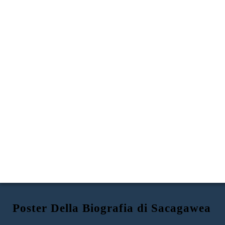
Poster Della Biografia di Sacagawea