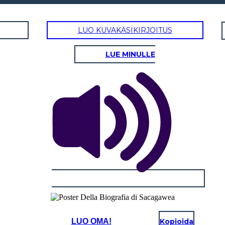
LUO KUVAKÄSIKIRJOITUS
LUE MINULLE
LUO OMA!
Kopioida