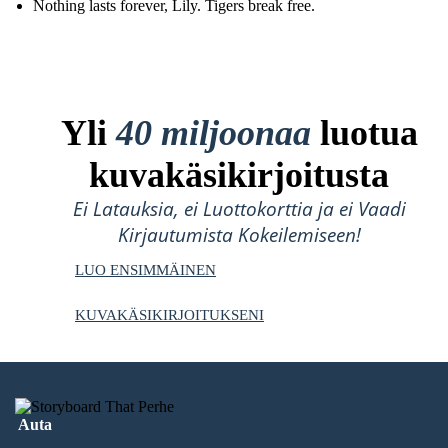
Nothing lasts forever, Lily. Tigers break free.
Yli
40 miljoonaa
luotua
kuvakäsikirjoitusta
Ei Latauksia, ei Luottokorttia ja ei Vaadi
Kirjautumista Kokeilemiseen!
LUO ENSIMMÄINEN
KUVAKÄSIKIRJOITUKSENI
Auta