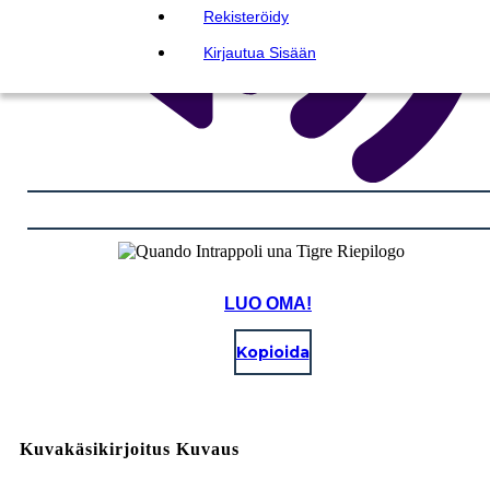
Rekisteröidy
Kirjautua Sisään
LUO OMA!
Kopioida
Kuvakäsikirjoitus Kuvaus