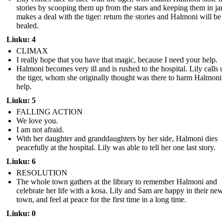
stories by scooping them up from the stars and keeping them in jar
makes a deal with the tiger: return the stories and Halmoni will be
healed.
Liuku: 4
CLIMAX
I really hope that you have that magic, because I need your help.
Halmoni becomes very ill and is rushed to the hospital. Lily calls
the tiger, whom she originally thought was there to harm Halmoni,
help.
Liuku: 5
FALLING ACTION
We love you.
I am not afraid.
With her daughter and granddaughters by her side, Halmoni dies
peacefully at the hospital. Lily was able to tell her one last story.
Liuku: 6
RESOLUTION
The whole town gathers at the library to remember Halmoni and
celebrate her life with a kosa. Lily and Sam are happy in their ne
town, and feel at peace for the first time in a long time.
Liuku: 0