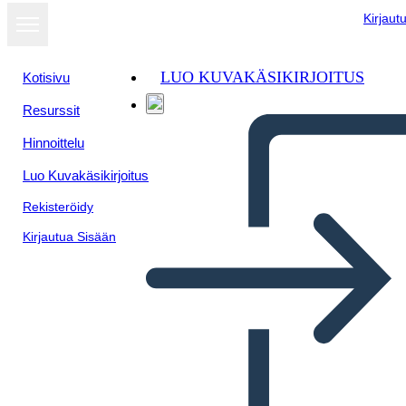
Kirjaut
LUO KUVAKÄSIKIRJOITUS
Kotisivu
Resurssit
Hinnoittelu
Luo Kuvakäsikirjoitus
Rekisteröidy
Kirjautua Sisään