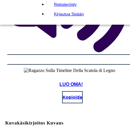
Rekisteröidy
Kirjautua Sisään
LUO OMA!
Kopioida
Kuvakäsikirjoitus Kuvaus