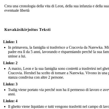
Crea una cronologia della vita di Leon, della sua infanzia e della sua
eventuale libertà
Kuvakäsikirjoitus Teksti
Liuku: 1
In primavera, la famiglia si trasferisce a Cracovia da Narewka. M
padre era lì da 5 anni, lavorando e risparmiando perché la sua fami
unisse a lui.
Liuku: 2
A marzo, Leon e la sua famiglia sono costretti a trasferirsi nel ghet
Cracovia. Hershel ha scelto di tornare a Narewka. Vivono in una 
stanza condivisa con altre 2 persone.
Liuku: 3
Tsalig viene portato via perché non ha il permesso di lavoro e av
anni.
Liuku: 4
Il ghetto viene liquidato e tutti vengono trasferiti nel campo di lav