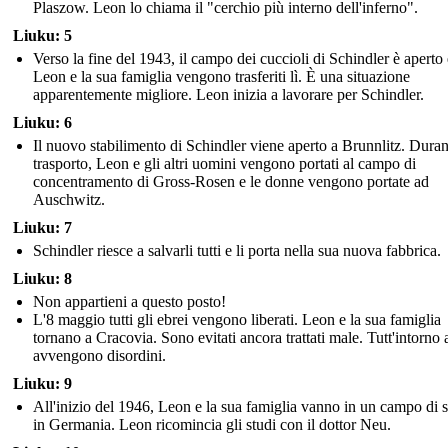
Plaszow. Leon lo chiama il "cerchio più interno dell'inferno".
Liuku: 5
Verso la fine del 1943, il campo dei cuccioli di Schindler è aperto 
Leon e la sua famiglia vengono trasferiti lì. È una situazione
apparentemente migliore. Leon inizia a lavorare per Schindler.
Liuku: 6
Il nuovo stabilimento di Schindler viene aperto a Brunnlitz. Durant
trasporto, Leon e gli altri uomini vengono portati al campo di
concentramento di Gross-Rosen e le donne vengono portate ad
Auschwitz.
Liuku: 7
Schindler riesce a salvarli tutti e li porta nella sua nuova fabbrica.
Liuku: 8
Non appartieni a questo posto!
L'8 maggio tutti gli ebrei vengono liberati. Leon e la sua famiglia
tornano a Cracovia. Sono evitati ancora trattati male. Tutt'intorno 
avvengono disordini.
Liuku: 9
All'inizio del 1946, Leon e la sua famiglia vanno in un campo di sf
in Germania. Leon ricomincia gli studi con il dottor Neu.