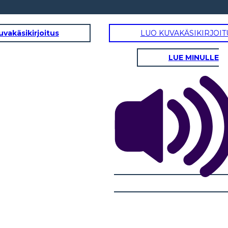
uvakäsikirjoitus
LUO KUVAKÄSIKIRJOIT
LUE MINULLE