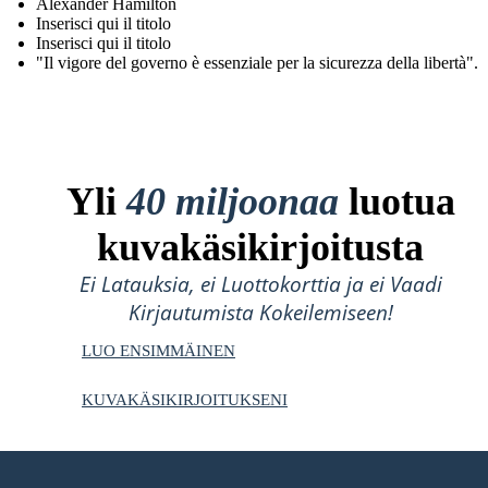
Alexander Hamilton
Inserisci qui il titolo
Inserisci qui il titolo
"Il vigore del governo è essenziale per la sicurezza della libertà".
Yli
40 miljoonaa
luotua
kuvakäsikirjoitusta
Ei Latauksia, ei Luottokorttia ja ei Vaadi
Kirjautumista Kokeilemiseen!
LUO ENSIMMÄINEN
KUVAKÄSIKIRJOITUKSENI