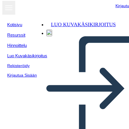
Kirjaut
LUO KUVAKÄSIKIRJOITUS
Kotisivu
Resurssit
Hinnoittelu
Luo Kuvakäsikirjoitus
Rekisteröidy
Kirjautua Sisään
Rivoluzione Americana, A.