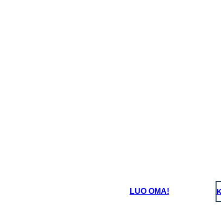
LUO OMA!
K