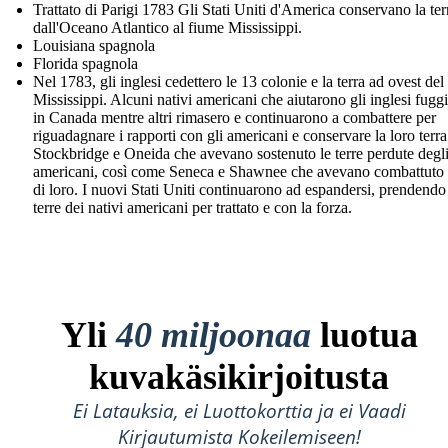
Trattato di Parigi 1783 Gli Stati Uniti d'America conservano la ter
dall'Oceano Atlantico al fiume Mississippi.
Louisiana spagnola
Florida spagnola
Nel 1783, gli inglesi cedettero le 13 colonie e la terra ad ovest del
Mississippi. Alcuni nativi americani che aiutarono gli inglesi fugg
in Canada mentre altri rimasero e continuarono a combattere per
riguadagnare i rapporti con gli americani e conservare la loro terra
Stockbridge e Oneida che avevano sostenuto le terre perdute degl
americani, così come Seneca e Shawnee che avevano combattuto 
di loro. I nuovi Stati Uniti continuarono ad espandersi, prendendo
terre dei nativi americani per trattato e con la forza.
Yli
40 miljoonaa
luotua
kuvakäsikirjoitusta
Ei Latauksia, ei Luottokorttia ja ei Vaadi
Kirjautumista Kokeilemiseen!