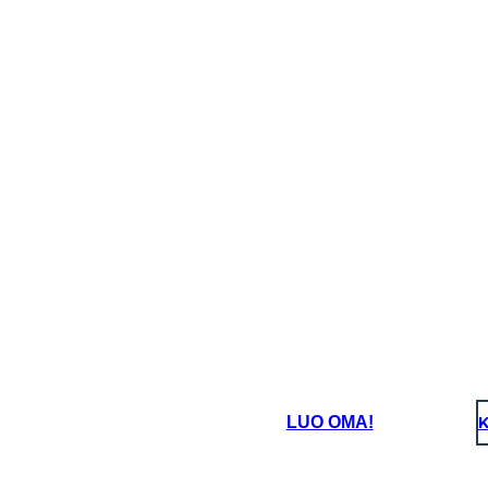
LUO OMA!
K