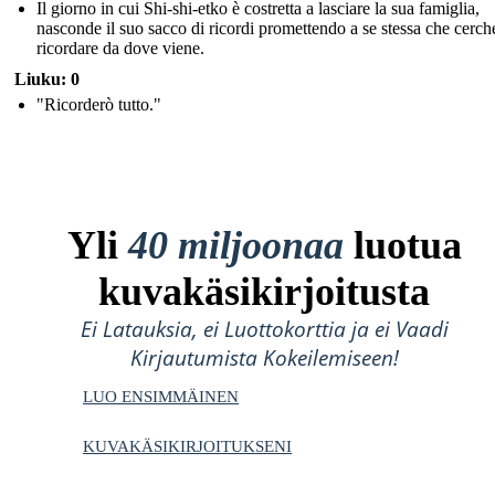
Il giorno in cui Shi-shi-etko è costretta a lasciare la sua famiglia,
nasconde il suo sacco di ricordi promettendo a se stessa che cerch
ricordare da dove viene.
Liuku: 0
"Ricorderò tutto."
Yli
40 miljoonaa
luotua
kuvakäsikirjoitusta
Ei Latauksia, ei Luottokorttia ja ei Vaadi
Kirjautumista Kokeilemiseen!
LUO ENSIMMÄINEN
KUVAKÄSIKIRJOITUKSENI