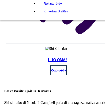
Rekisteröidy
Kirjautua Sisään
LUO OMA!
Kopioida
Kuvakäsikirjoitus Kuvaus
Shi-shi-etko di Nicola I. Campbell parla di una ragazza nativa amer